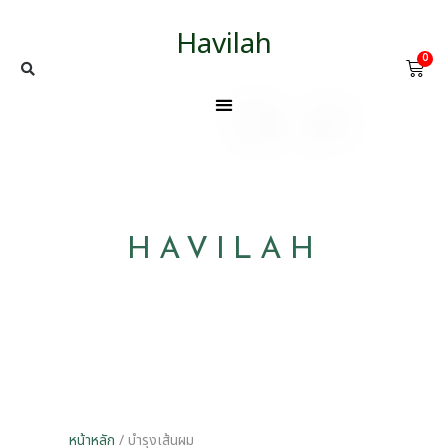
Havilah
0
HAVILAH
หน้าหลัก
/ บำรุงเส้นผม