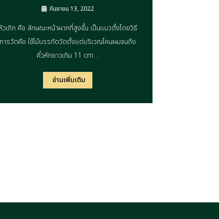
กันยายน 13, 2022
หัวเถิก คือ ลักษณะหน้าผากที่สูงขึ้น เป็นแนวตั้งโดยวิธี
การวัดคือ ใช้ไม้บรรทัดวัดตั้งแต่บริเวณโคนผมจนถึง
คิ้วหักยาวเกิน 11 cm…
อ่านเพิ่มเติม