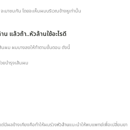
จะมาชนกัน โดยจะเห็นผมบริเวณข้างหูเท่านั้น
น แล้วถ้า..หัวล้านใช้อะไรดี
ส้นผม ผมบางลงให้ทำตามขั้นตอน ดังนี้
่ช่วยบำรุงเส้นผม
แต่มีผลข้างเคียงคือทำให้ผมร่วง
หัวล้าน
แนะนำให้พบแพทย์เพื่อเปลี่ยนยา