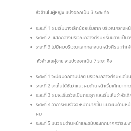
หัวล้าน
ในผู้หญิง
แบ่งออกเป็น 3 ระยะ คือ
ระยะที่ 1 ผมเริ่มบางเล็กน้อยเริ่มจาก บริเวณกลางห
ระยะที่ 2 แสกกลางบริเวณกลางศีรษะเริ่มขยายเป็นวง
ระยะที่ 3 ไม่มีผมบริเวณแสกกลางบนหนังศีรษะทำให้
หัวล้าน
ในผู้ชาย
จะแบ่งออกเป็น 7 ระยะ คือ
ระยะที่ 1 จะมีผมดกตามปกติ บริเวณกลางศีรษะแต่แนว
ระยะที่ 2 จะเห็นได้ชัดว่าแนวผมด้านหน้าเริ่มเถิกมากกว
ระยะที่ 3 ผมจะเริ่มร่วงเป็นกระจุก และเริ่มเห็นว่าหั
ระยะที่ 4 อาการผมร่วงจะหนักมากขึ้น แนวผมด้านหน้าแ
ผม
ระยะที่ 5 แนวผมด้านหน้าและขมับจะเถิกมากกว่าระยะที