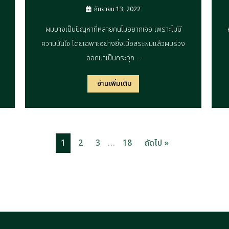
กันยายน 13, 2022
ผมบางเป็นปัญหาที่หลายคนไม่อยากเจอ เพราะไม่มี
ความมั่นใจ โดยเฉพาะอย่างยิ่งเมื่อสระผมแล้วผมร่วง
ออกมาเป็นกระจุก…
อ่านเพิ่มเติม
…
1
2
3
18
ถัดไป »