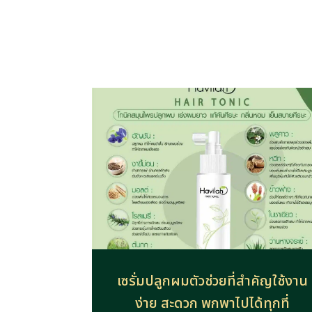
เซรั่มปลูกผมตัวช่วยที่สำคัญใช้งาน
ง่าย สะดวก พกพาไปได้ทุกที่