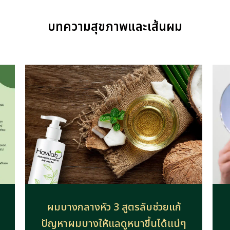
บทความสุขภาพและเส้นผม
ผมบางกลางหัว 3 สูตรลับช่วยแก้
ปัญหาผมบางให้แลดูหนาขึ้นได้แน่ๆ