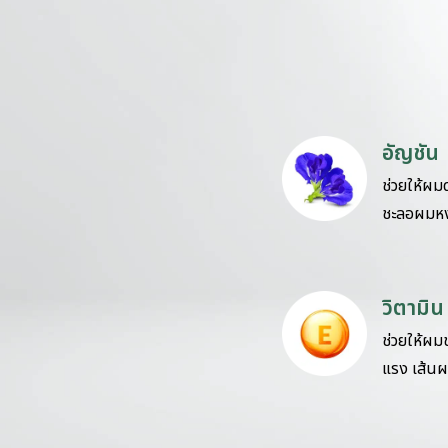
อัญชัน
ช่วยให้ผ
ชะลอผมหง
วิตามิน
ช่วยให้ผมชุ
แรง เส้นผ