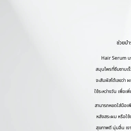
ช่วยบำ
Hair Serum บรรจ
สมุนไพรที่ซึมซาบเ
จะสัมผัสได้เลยว่า 
ใช้ระหว่างวัน เพื่อเ
สามารถหยดใส่มือเพ
หลังสระผม หรือใช้ต
สุขภาพดี นุ่มลื่น