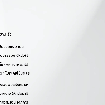
ซาบเร็ว
เป็นออยเหลว เป็น
แบบธรรมชาติหลังใช้
วดเล็กพกพาง่าย พกไป
ั่วๆ ไปที่เคยใช้มาเลย
ทั้งตอนผมแห้งหมาดๆ
ขาดง่าย ให้กลับมามี
จากความร้อน จากการ