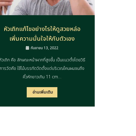
หัวเถิกแก้ไขอย่างไรให้ดูสวยหล่อ
เพิ่มความมั่นใจให้กับตัวเอง
กันยายน 13, 2022
หัวเถิก คือ ลักษณะหน้าผากที่สูงขึ้น เป็นแนวตั้งโดยวิธี
การวัดคือ ใช้ไม้บรรทัดวัดตั้งแต่บริเวณโคนผมจนถึง
คิ้วหักยาวเกิน 11 cm…
อ่านเพิ่มเติม