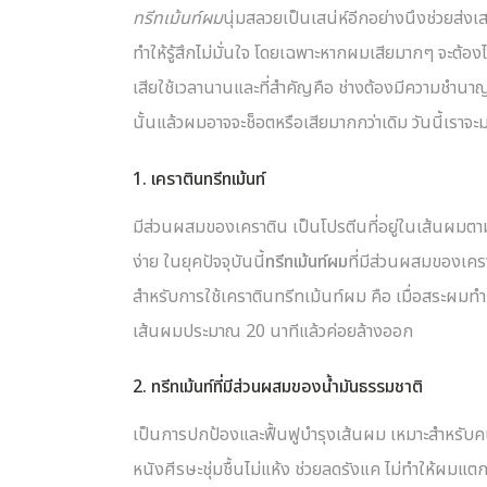
ทรีทเม้นท์ผม
นุ่มสลวยเป็นเสน่ห์อีกอย่างนึงช่วยส่งเ
ทำให้รู้สึกไม่มั่นใจ โดยเฉพาะหากผมเสียมากๆ จะต้องไ
เสียใช้เวลานานและที่สำคัญคือ ช่างต้องมีความชำนาญเ
นั้นแล้วผมอาจจะช็อตหรือเสียมากกว่าเดิม วันนี้เรา
1. เคราตินทรีทเม้นท์
มีส่วนผสมของเคราติน เป็นโปรตีนที่อยู่ในเส้นผมต
ง่าย ในยุคปัจจุบันนี้
ทรีทเม้นท์ผม
ที่มีส่วนผสมของเคร
สำหรับการใช้เคราตินทรีทเม้นท์ผม คือ เมื่อสระผมท
เส้นผมประมาณ 20 นาทีแล้วค่อยล้างออก
2.
ทรีทเม้นท์ที่มีส่วนผสมของน้ำมันธรรมชาติ
เป็นการปกป้องและฟื้นฟูบำรุงเส้นผม เหมาะสำหรับ
หนังศีรษะชุ่มชื้นไม่แห้ง ช่วยลดรังแค ไม่ทำให้ผมแตก