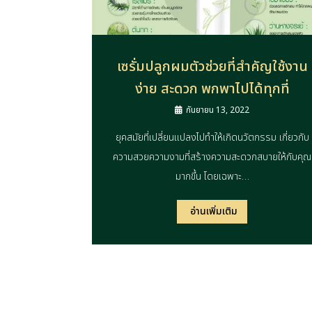
เซรั่มปลูกผมตัวช่วยที่สำคัญใช้งาน
ง่าย สะดวก พกพาไปได้ทุกที่
กันยายน 13, 2022
ยุคสมัยที่เปลี่ยนแปลงไปทำให้เกิดนวัตกรรม เกี่ยวกับ
ความสวยความงามที่สร้างความสะดวกสบายให้กับคุณ
มากขึ้น โดยเฉพาะ…
อ่านเพิ่มเติม