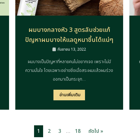
ผมบางกลางหัว 3 สูตรลับช่วยแก้
ปัญหาผมบางให้แลดูหนาขึ้นได้แน่ๆ
กันยายน 13, 2022
ผมบางเป็นปัญหาที่หลายคนไม่อยากเจอ เพราะไม่มี
ความมั่นใจ โดยเฉพาะอย่างยิ่งเมื่อสระผมแล้วผมร่วง
ออกมาเป็นกระจุก…
อ่านเพิ่มเติม
…
1
2
3
18
ถัดไป »