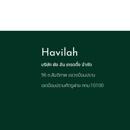
Havilah
บริษัท ผิง อัน เทรดดิ้ง จำกัด
96 ถ.สันติภาพ แขวงป้อมปราบ
เขตป้อมปราบศัตรูพ่าย กทม.10100