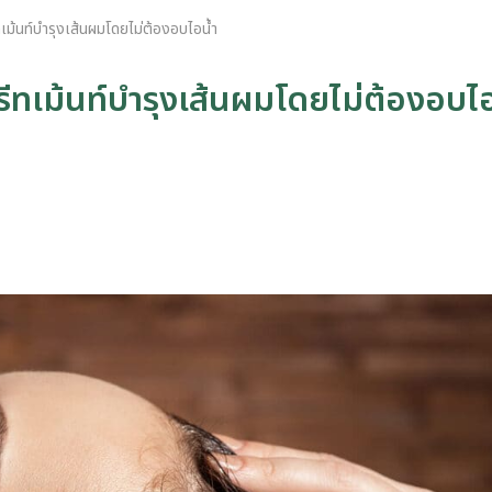
เม้นท์บำรุงเส้นผมโดยไม่ต้องอบไอน้ำ
รีทเม้นท์บำรุงเส้นผมโดยไม่ต้องอบไ