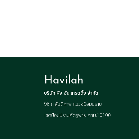
Havilah
บริษัท ผิง อัน เทรดดิ้ง จำกัด
96 ถ.สันติภาพ แขวงป้อมปราบ
เขตป้อมปราบศัตรูพ่าย กทม.10100