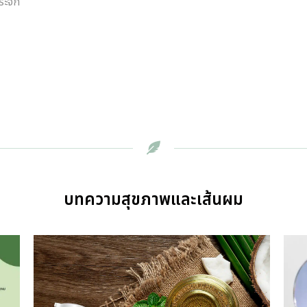
กระจก
บทความสุขภาพและเส้นผม