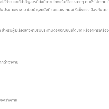
ชาได้ด้วย และที่สำคัญสารนี้ยังมีความโดดเด่นที่ใครหลายๆ คนยังไม่ทราบ น
เป็นประกายเงางาม ช่วยบำรุงหนังศีรษะและรากผมให้แข็งแรง ป้องกันผม
ด สำหรับผู้มีเลือดจางห้ามรับประทานดอกอัญชันเด็ดขาด หรืออาหารเครื่องด
่ดกดำเงางาม
 ของร่างกาย