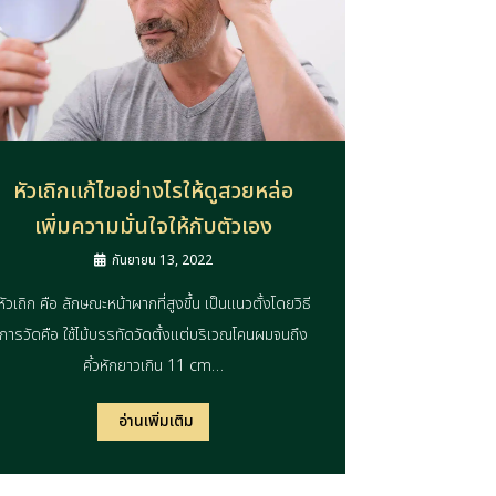
หัวเถิกแก้ไขอย่างไรให้ดูสวยหล่อ
เพิ่มความมั่นใจให้กับตัวเอง
กันยายน 13, 2022
หัวเถิก คือ ลักษณะหน้าผากที่สูงขึ้น เป็นแนวตั้งโดยวิธี
การวัดคือ ใช้ไม้บรรทัดวัดตั้งแต่บริเวณโคนผมจนถึง
คิ้วหักยาวเกิน 11 cm…
อ่านเพิ่มเติม