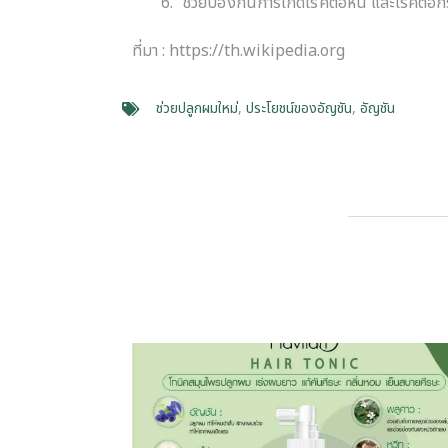
ช่วยป้องกันการเกิดโรคต้อหิน และโรคต้อ
ที่มา : https://th.wikipedia.org
ช่วยปลูกผมใหม่
,
ประโยชน์ของอัญชัน
,
อัญชัน