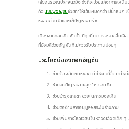
เลี้ยงบริเวณปลายนิ้วมือ ซึ่งก็จะช่วยแก้อาการเหน็บ
คือ
แชมพูอัญชัน
ช่วยทำให้เส้นผมดกดำ มีน้ำหนัก 
หงอกก่อนวัยและแก้ปัญหาผมร่วง
เนื่องจากดอกอัญชันนั้นมีฤทธิ์ในการละลายลิ่มเลือ
ที่ย้อมสีด้วยอัญชันก็ไม่ควรรับประทานบ่อยๆ
ประโยชน์ของดอกอัญชัน
ช่วยป้องกันผมหงอก ทำให้ผมที่ขึ้นมาใหม
ช่วยลดปัญหาผมหลุดร่วงก่อนวัย
ช่วยบำรุงสายตา ช่วยในการมองเห็น
ช่วยต่อต้านสารอนุมูลอิสระในร่างกาย
ช่วยเพิ่มการไหลเวียนในหลอดเลือดเล็ก ๆ