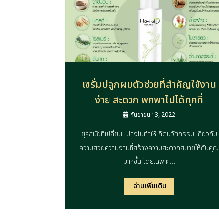
เซรั่มปลูกผมตัวช่วยที่สำคัญใช้งาน
ง่าย สะดวก พกพาไปได้ทุกที่
กันยายน 13, 2022
ยุคสมัยที่เปลี่ยนแปลงไปทำให้เกิดนวัตกรรม เกี่ยวกับ
ความสวยความงามที่สร้างความสะดวกสบายให้กับคุณ
มากขึ้น โดยเฉพาะ…
อ่านเพิ่มเติม