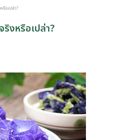
งหรือเปล่า?
จริงหรือเปล่า?