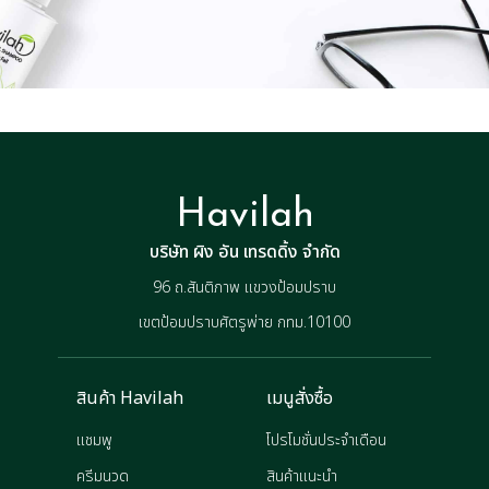
Havilah
บริษัท ผิง อัน เทรดดิ้ง จำกัด
96 ถ.สันติภาพ แขวงป้อมปราบ
เขตป้อมปราบศัตรูพ่าย กทม.10100
สินค้า Havilah
เมนูสั่งซื้อ
แชมพู
โปรโมชั่นประจำเดือน
ครีมนวด
สินค้าแนะนำ