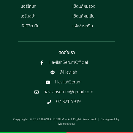
แฮร์โทนิค
เซ็ตแก้ผมร่วง
เซรั่มสปา
เซ็ตแก้ผมเสีย
มัลติวิตามิน
แจ้งชำระเงิน
ติดต่อเรา
HavilahSerumOfficial
@Havilah
HavilahSerum
havilahserum@gmail.com
02-821-5949
Copyright © 2022 HAVILAHSERUM – All Right Reserved. | Designed by
MergeIdea