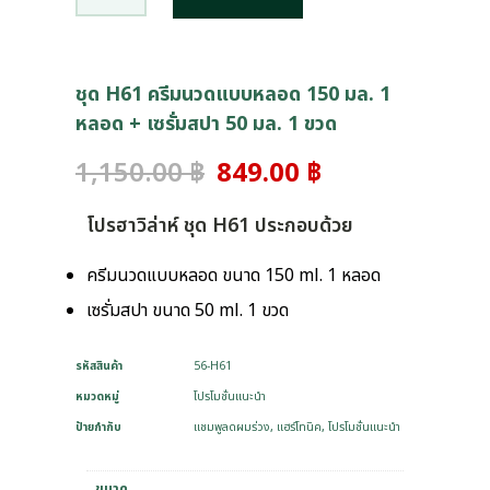
ชุด H61 ครีมนวดแบบหลอด 150 มล. 1
หลอด + เซรั่มสปา 50 มล. 1 ขวด
1,150.00
฿
849.00
฿
โปรฮาวิล่าห์ ชุด H61 ประกอบด้วย
ครีมนวดแบบหลอด ขนาด 150 ml. 1 หลอด
เซรั่มสปา ขนาด 50 ml. 1 ขวด
รหัสสินค้า
56-H61
หมวดหมู่
โปรโมชั่นแนะนำ
ป้ายกำกับ
แชมพูลดผมร่วง
,
แฮร์โทนิค
,
โปรโมชั่นแนะนำ
ขนาด