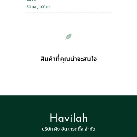
50 มล., 100 มล.
สินค้าที่คุณน่าจะสนใจ
Havilah
บริษัท ผิง อัน เทรดดิ้ง จำกัด