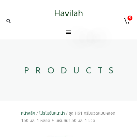
Havilah
0
PRODUCTS
หน้าหลัก
/
โปรโมชั่นแนะนำ
/ ชุด H61 ครีมนวดแบบหลอด
150 มล. 1 หลอด + เซรั่มสปา 50 มล. 1 ขวด