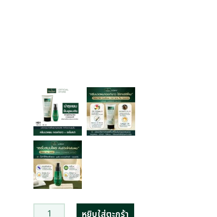
หยิบใส่ตะกร้า