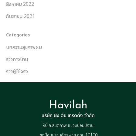
สิงหาคม 2022
กันยายน 2021
Categories
บทความสุขภาพผม
รีวิวทางบ้าน
รีวิวผู้ใช้จริง
Havilah
บริษัท ผิง อัน เทรดดิ้ง จำกัด
96 ถ.สันติภาพ แขวงป้อมปราบ
เขตป้อมปราบศัตรูพ่าย กทม.10100