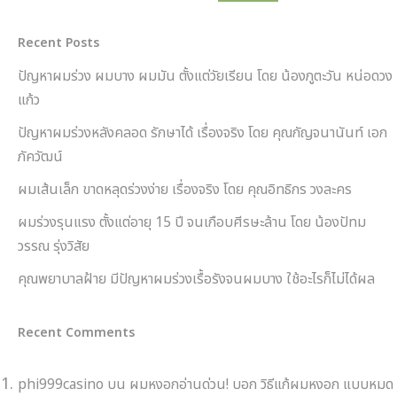
Recent Posts
ปัญหาผมร่วง ผมบาง ผมมัน ตั้งแต่วัยเรียน โดย น้องภูตะวัน หน่อดวง
แก้ว
ปัญหาผมร่วงหลังคลอด รักษาได้ เรื่องจริง โดย คุณกัญจนานันท์ เอก
ภัควัฒน์
ผมเส้นเล็ก ขาดหลุดร่วงง่าย เรื่องจริง โดย คุณอิทธิกร วงละคร
ผมร่วงรุนแรง ตั้งแต่อายุ 15 ปี จนเกือบศีรษะล้าน โดย น้องปัทม
วรรณ รุ่งวิสัย
คุณพยาบาลฝ้าย มีปัญหาผมร่วงเรื้อรังจนผมบาง ใช้อะไรก็ไม่ได้ผล
Recent Comments
phi999casino
บน
ผมหงอกอ่านด่วน! บอก วิธีแก้ผมหงอก แบบหมด