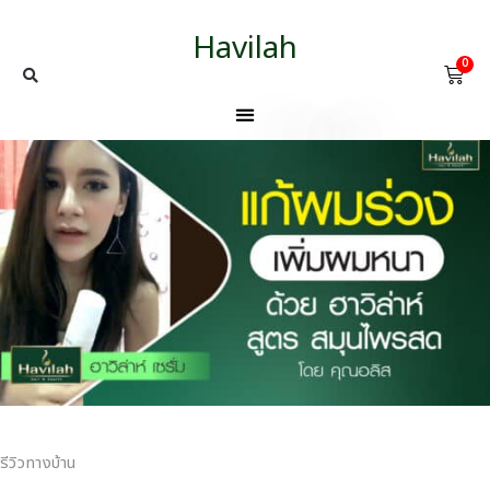
Havilah
0
รีวิวทางบ้าน