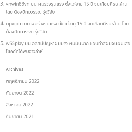
vnwin88vn
บน
ผมร่วงรุนแรง ตั้งแต่อายุ 15 ปี จนเกือบศีรษะล้าน
โดย น้องปัทมวรรณ รุ่งวิสัย
npvipto
บน
ผมร่วงรุนแรง ตั้งแต่อายุ 15 ปี จนเกือบศีรษะล้าน โดย
น้องปัทมวรรณ รุ่งวิสัย
w55play
บน
อลิสมีปัญหาผมบาง ผมมันมาก ชอบทำสีผมจนผมเสีย
โชคดีที่ได้พบฮาวิล่าห์
Archives
พฤศจิกายน 2022
กันยายน 2022
สิงหาคม 2022
กันยายน 2021