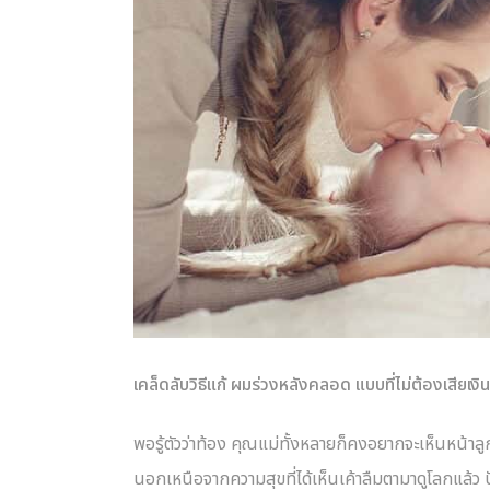
เคล็ดลับวิธีแก้ ผมร่วงหลังคลอด แบบที่ไม่ต้องเสียเ
พอรู้ตัวว่าท้อง คุณแม่ทั้งหลายก็คงอยากจะเห็นหน้าล
นอกเหนือจากความสุขที่ได้เห็นเค้าลืมตามาดูโลกแล้ว