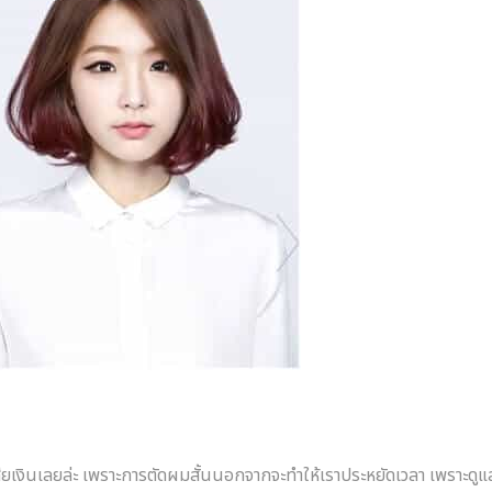
เสียเงินเลยล่ะ เพราะการตัดผมสั้นนอกจากจะทำให้เราประหยัดเวลา เพราะดูแ