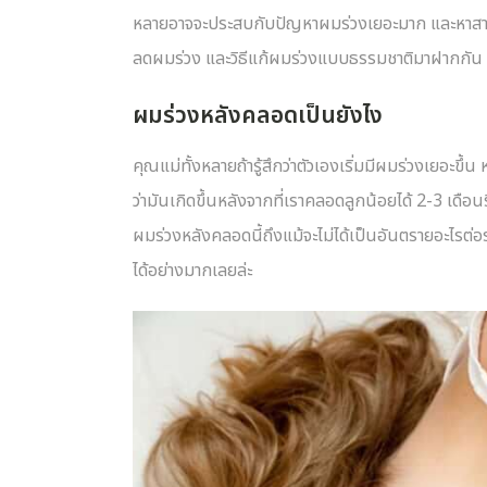
หลายอาจจะประสบกับปัญหาผมร่วงเยอะมาก และหาสาเหตุผมร
ลดผมร่วง และวิธีแก้ผมร่วงแบบธรรมชาติมาฝากกัน ซ
ผมร่วงหลังคลอดเป็นยังไง
คุณแม่ทั้งหลายถ้ารู้สึกว่าตัวเองเริ่มมีผมร่วงเยอะขึ
ว่ามันเกิดขึ้นหลังจากที่เราคลอดลูกน้อยได้ 2-3 เดือนรึ
ผมร่วงหลังคลอดนี้ถึงแม้จะไม่ได้เป็นอันตรายอะไรต
ได้อย่างมากเลยล่ะ