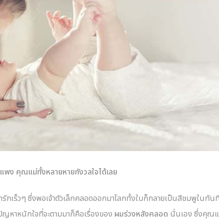
งินแพง คุณแม่ทั้งหลายหายกังวลใจได้เลย
ูกรักเร็วๆ ซึ่งพอเจ้าตัวเล็กคลอดออกมาโลกทั้งใบก็กลายเป็นสีชมพูในทันที
 ปัญหาหนักใจที่จะตามมาก็คือเรื่องของ
ผมร่วงหลังคลอด
นั่นเอง ซึ่งคุณแม