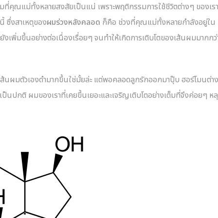
ที่คุณแม่ทั้งหลายสงสัยเป็นแน่ เพราะพฤติกรรมการใช้ชีวิตต่างๆ ของเรา
้ ซึ่งสาเหตุของ
ผมร่วงหลังคลอด
ก็คือ ช่วงที่คุณแม่ทั้งหลายกำลังอยู่ใน
ยังเพิ่มขึ้นอย่างต่อเนื่องเรื่อยๆ จนทำให้เกิดการเติบโตของเส้นผมมากกว่
เส้นผมตัวเองดำมากขึ้นใช่มั้ยล่ะ แต่พอคลอดลูกรักออกมาปุ๊บ ฮอร์โมนต่าง
ป็นปกติ ผมของเราที่เคยขึ้นเยอะและเจริญเติบโตอย่างเต็มที่จึงค่อยๆ หล