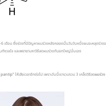
เดือน ซึ่งช่วงที่มีปัญหาผมร่วงหลังคลอดนั้นวันวันหนึ่งผมจะหลุดร่วง
วามกังวลใจ และพยายามหาวิธีลดผมร่วงกันยกใหญ่นั่นเอง
ี pantip”
ให้เสียเวลาอีกต่อไป เพราะวันนี้เรารวบรวม 3 เคล็ดวิธีลด
ผมร่วง