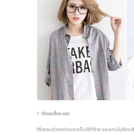
1.
ตัดผมสั้นซะเลย
วิธีลดผมร่วงอย่างแรกเป็นวิธีที่ง่าย และแทบไม่ต้อง