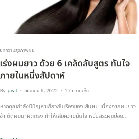
บทความสุขภาพผม
เร่งผมยาว ด้วย 6 เคล็ดลับสูตร ทันใจ
ภายในหนึ่งสัปดาห์
By
pisit
กันยายน 6, 2022
17 ความเห็น
หากคุณกำลังมีปัญหาเกี่ยวกับเรื่องของเส้นผม เนื่องจากผมยาว
ช้า ตัดผมมาผิดทรง ทำให้เสียความมั่นใจ หมั่นสระผมบ่อย…