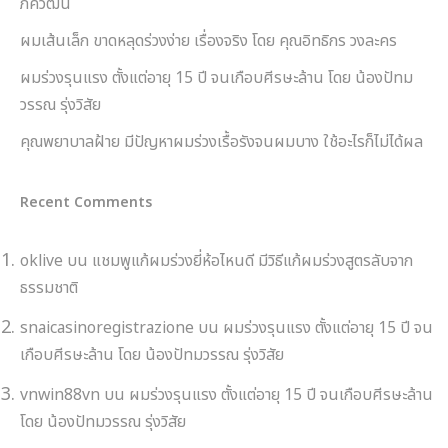
ภัควัฒน์
ผมเส้นเล็ก ขาดหลุดร่วงง่าย เรื่องจริง โดย คุณอิทธิกร วงละคร
ผมร่วงรุนแรง ตั้งแต่อายุ 15 ปี จนเกือบศีรษะล้าน โดย น้องปัทม
วรรณ รุ่งวิสัย
คุณพยาบาลฝ้าย มีปัญหาผมร่วงเรื้อรังจนผมบาง ใช้อะไรก็ไม่ได้ผล
Recent Comments
oklive
บน
แชมพูแก้ผมร่วงยี่ห้อไหนดี มีวิธีแก้ผมร่วงสูตรลับจาก
ธรรมชาติ
snaicasinoregistrazione
บน
ผมร่วงรุนแรง ตั้งแต่อายุ 15 ปี จน
เกือบศีรษะล้าน โดย น้องปัทมวรรณ รุ่งวิสัย
vnwin88vn
บน
ผมร่วงรุนแรง ตั้งแต่อายุ 15 ปี จนเกือบศีรษะล้าน
โดย น้องปัทมวรรณ รุ่งวิสัย