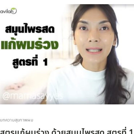
บทความสุขภาพผม
สูตรแก้ผมร่วง ด้วยสมุนไพรสด สูตรที่ 1