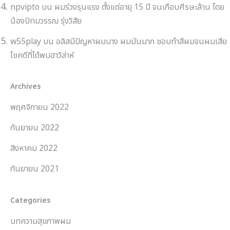
npvipto
บน
ผมร่วงรุนแรง ตั้งแต่อายุ 15 ปี จนเกือบศีรษะล้าน โดย
น้องปัทมวรรณ รุ่งวิสัย
w55play
บน
อลิสมีปัญหาผมบาง ผมมันมาก ชอบทำสีผมจนผมเสีย
โชคดีที่ได้พบฮาวิล่าห์
Archives
พฤศจิกายน 2022
กันยายน 2022
สิงหาคม 2022
กันยายน 2021
Categories
บทความสุขภาพผม