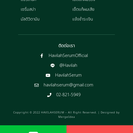
เซรั่มสปา
เซ็ตแก้ผมเสีย
มัลติวิตามิน
แจ้งชำระเงิน
ติดต่อเรา
HavilahSerumOfficial
@Havilah
HavilahSerum
havilahserum@gmail.com
02-821-5949
Copyright © 2022 HAVILAHSERUM – All Right Reserved. | Designed by
MergeIdea