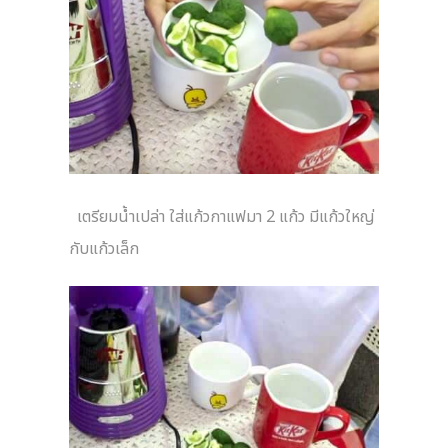
เตรียมน้ำเปล่า ใส่แก้วกาแฟมา 2 แก้ว มีแก้วใหญ่
กับแก้วเล็ก