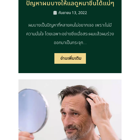
ปัญหาผมบางให้แลดูหนาขึ้นได้แน่ๆ
กันยายน 13, 2022
ผมบางเป็นปัญหาที่หลายคนไม่อยากเจอ เพราะไม่มี
ความมั่นใจ โดยเฉพาะอย่างยิ่งเมื่อสระผมแล้วผมร่วง
ออกมาเป็นกระจุก…
อ่านเพิ่มเติม