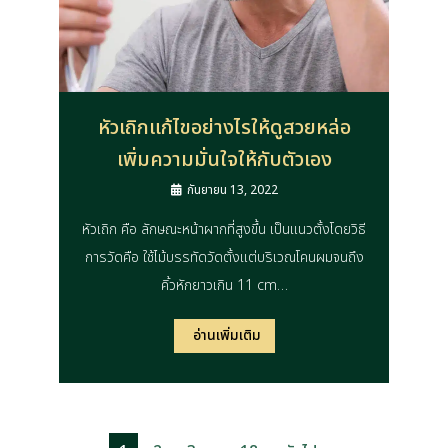
หัวเถิกแก้ไขอย่างไรให้ดูสวยหล่อ
เพิ่มความมั่นใจให้กับตัวเอง
กันยายน 13, 2022
หัวเถิก คือ ลักษณะหน้าผากที่สูงขึ้น เป็นแนวตั้งโดยวิธี
การวัดคือ ใช้ไม้บรรทัดวัดตั้งแต่บริเวณโคนผมจนถึง
คิ้วหักยาวเกิน 11 cm…
อ่านเพิ่มเติม