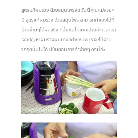
สูตรแก้ผมร่วง ด้วยสมุนไพรสด วันนี้คุณแม่สวยๆ
มี สูตรแก้ผมร่วง ด้วยสมุนไพร สามารถทำเองได้ที่
บ้านง่ายๆได้ผลจริง ที่สำคัญไม่แพงด้วยค่ะ เวลาเรา
เจอปัญหาผมร่วงผมบางอย่างหนัก เราจะได้ผ่าน
วิกฤตนั้นไปได้ มีขั้นตอนการทำง่ายๆ ดังนี้ค่ะ