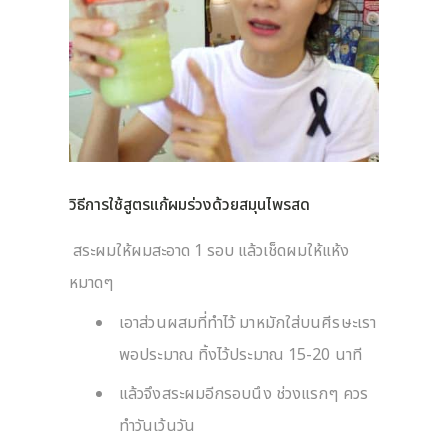
วิธีการใช้สูตรแก้ผมร่วงด้วยสมุนไพรสด
สระผมให้ผมสะอาด 1 รอบ แล้วเช็ดผมให้แห้ง
หมาดๆ
เอาส่วนผสมที่ทำไว้ มาหมักใส่บนศีรษะเรา
พอประมาณ ทิ้งไว้ประมาณ 15-20 นาที
แล้วจึงสระผมอีกรอบนึง ช่วงแรกๆ ควร
ทำวันเว้นวัน