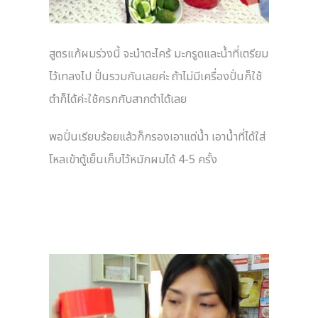
สูตรแก้ผมร่วงนี้ จะนำตะไคร้ มะกรูดและน้ำที่เตรียม
ไว้เทลงไป ปั่นรวมกันเลยค่ะ ถ้าไม่มีเครื่องปั่นก็ใช้
ตำก็ได้ค่ะใช้ครกกับสากตำได้เลย
พอปั่นเรียบร้อยแล้วก็กรองเอาแต่น้ำ เอาน้ำที่ได้ใส่
โหลเข้าตู้เย็นเก็บไว้หมักผมได้ 4-5 ครั้ง