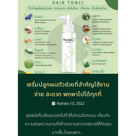
เซรั่มปลูกผมตัวช่วยที่สำคัญใช้งาน
ง่าย สะดวก พกพาไปได้ทุกที่
กันยายน 13, 2022
ยุคสมัยที่เปลี่ยนแปลงไปทำให้เกิดนวัตกรรม เกี่ยวกับ
ความสวยความงามที่สร้างความสะดวกสบายให้กับคุณ
มากขึ้น โดยเฉพาะ…