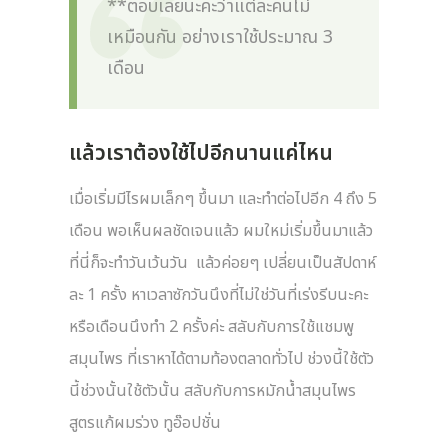
**ตอบเลยนะคะว่าแต่ละคนไม่
เหมือนกัน อย่างเราใช้ประมาณ 3
เดือน
แล้วเราต้องใช้ไปอีกนานแค่ไหน
เมื่อเริ่มมีไรผมเล็กๆ ขึ้นมา และทำต่อไปอีก 4 ถึง 5
เดือน พอเห็นผลชัดเจนแล้ว ผมใหม่เริ่มขึ้นมาแล้ว
ที่นี่ก็จะทำวันเว้นวัน แล้วค่อยๆ เปลี่ยนเป็นสัปดาห์
ละ 1 ครั้ง หาเวลาซักวันนึงที่ไม่ใช่วันที่เร่งรีบนะคะ
หรือเดือนนึงทำ 2 ครั้งค่ะ สลับกับการใช้แชมพู
สมุนไพร ที่เราหาได้ตามท้องตลาดทั่วไป ช่วงนี้ใช้ตัว
นี้ช่วงนั้นใช้ตัวนั้น สลับกับการหมักน้ำสมุนไพร
สูตรแก้ผมร่วง ทูอ๊อปชั่น