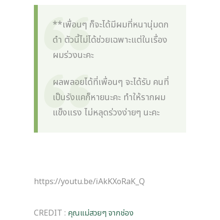
**เพื่อนๆ ก็จะได้มีผมที่หนานุ่มดก
ดำ ตัวนี้ไม่ได้ช่วยเฉพาะแต่ในเรื่อง
ผมร่วงนะคะ
ผลพลอยได้ที่เพื่อนๆ จะได้รับ คนที่
เป็นรังแคก็หายนะคะ ทำให้รากผม
แข็งแรง ไม่หลุดร่วงง่ายๆ นะคะ
https://youtu.be/iAkKXoRaK_Q
CREDIT :
คุณแม่สวยๆ จากช่อง