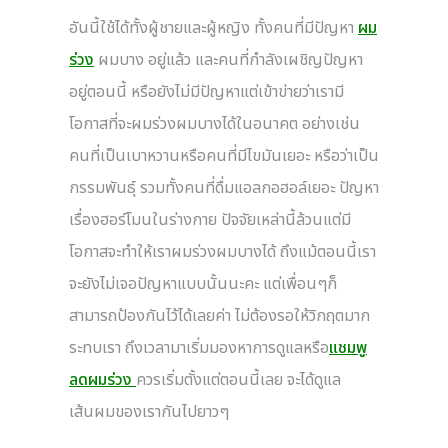
อันนี้ใช้ได้ทั้งผู้ชายและผู้หญิง ทั้งคนที่มีปัญหา
ผม
ร่วง
ผมบาง อยู่แล้ว และคนที่กำลังเผชิญปัญหา
อยู่ตอนนี้ หรือยังไม่มีปัญหาแต่เข้าข่ายว่าเรามี
โอกาสที่จะผมร่วงผมบางได้ในอนาคต อย่างเช่น
คนที่เป็นเบาหวานหรือคนที่มีไขมันเยอะ หรือว่าเป็น
กรรมพันธ์ุ รวมทั้งคนที่ดื่มแอลกอฮอล์เยอะ ปัญหา
เรื่องฮอร์โมนในร่างกาย ปัจจัยเหล่านี้ล้วนแต่มี
โอกาสจะทำให้เราผมร่วงผมบางได้ ถึงแม้ตอนนี้เรา
จะยังไม่เจอปัญหาแบบนั้นนะคะ แต่เพื่อนๆก็
สามารถป้องกันไว้ได้เลยค่า ไม่ต้องรอให้วิกฤตมาก
ระทบเรา ถึงเวลามาเริ่มมองหาการดูแลหรือ
แชมพู
ลดผมร่วง
ควรเริ่มตั้งแต่ตอนนี้เลย จะได้ดูแล
เส้นผมของเรากันไปยาวๆ