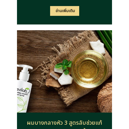
อ่านเพิ่มเติม
ผมบางกลางหัว 3 สูตรลับช่วยแก้