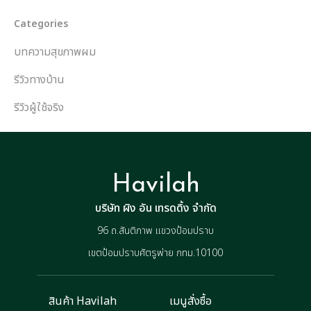
Categories
บทความสุขภาพผม
รีวิวทางบ้าน
รีวิวผู้ใช้จริง
Havilah
บริษัท ผิง อัน เทรดดิ้ง จำกัด
96 ถ.สันติภาพ แขวงป้อมปราบ
เขตป้อมปราบศัตรูพ่าย กทม.10100
สินค้า Havilah
เมนูสั่งซื้อ