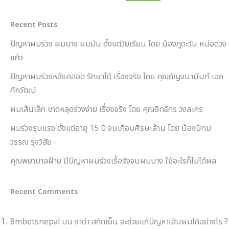
Recent Posts
ปัญหาผมร่วง ผมบาง ผมมัน ตั้งแต่วัยเรียน โดย น้องภูตะวัน หน่อดวง
แก้ว
ปัญหาผมร่วงหลังคลอด รักษาได้ เรื่องจริง โดย คุณกัญจนานันท์ เอก
ภัควัฒน์
ผมเส้นเล็ก ขาดหลุดร่วงง่าย เรื่องจริง โดย คุณอิทธิกร วงละคร
ผมร่วงรุนแรง ตั้งแต่อายุ 15 ปี จนเกือบศีรษะล้าน โดย น้องปัทม
วรรณ รุ่งวิสัย
คุณพยาบาลฝ้าย มีปัญหาผมร่วงเรื้อรังจนผมบาง ใช้อะไรก็ไม่ได้ผล
Recent Comments
8mbetsnepal
บน
งาดำ สกัดเย็น จะช่วยแก้ปัญหาเส้นผมได้อย่างไร ?