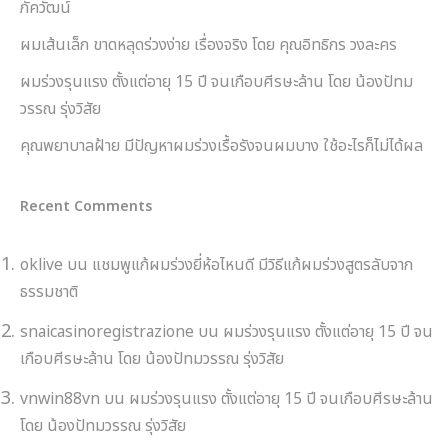
ภัควัฒน์
ผมเส้นเล็ก ขาดหลุดร่วงง่าย เรื่องจริง โดย คุณอิทธิกร วงละคร
ผมร่วงรุนแรง ตั้งแต่อายุ 15 ปี จนเกือบศีรษะล้าน โดย น้องปัทม
วรรณ รุ่งวิสัย
คุณพยาบาลฝ้าย มีปัญหาผมร่วงเรื้อรังจนผมบาง ใช้อะไรก็ไม่ได้ผล
Recent Comments
oklive
บน
แชมพูแก้ผมร่วงยี่ห้อไหนดี มีวิธีแก้ผมร่วงสูตรลับจาก
ธรรมชาติ
snaicasinoregistrazione
บน
ผมร่วงรุนแรง ตั้งแต่อายุ 15 ปี จน
เกือบศีรษะล้าน โดย น้องปัทมวรรณ รุ่งวิสัย
vnwin88vn
บน
ผมร่วงรุนแรง ตั้งแต่อายุ 15 ปี จนเกือบศีรษะล้าน
โดย น้องปัทมวรรณ รุ่งวิสัย