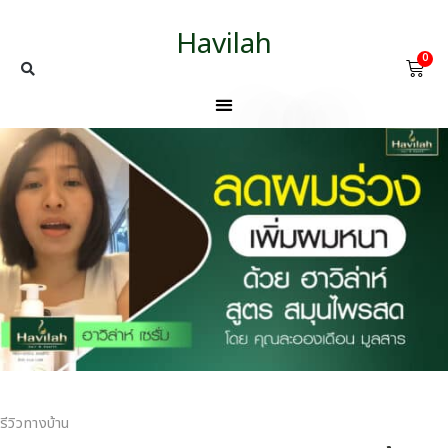
Havilah
0
รีวิวทางบ้าน