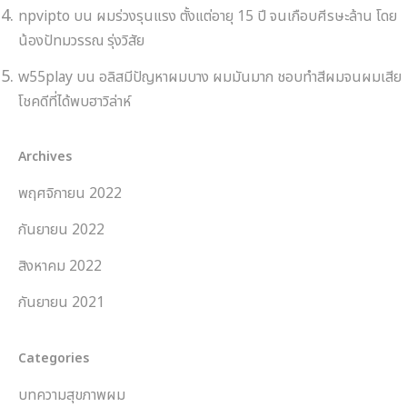
npvipto
บน
ผมร่วงรุนแรง ตั้งแต่อายุ 15 ปี จนเกือบศีรษะล้าน โดย
น้องปัทมวรรณ รุ่งวิสัย
w55play
บน
อลิสมีปัญหาผมบาง ผมมันมาก ชอบทำสีผมจนผมเสีย
โชคดีที่ได้พบฮาวิล่าห์
Archives
พฤศจิกายน 2022
กันยายน 2022
สิงหาคม 2022
กันยายน 2021
Categories
บทความสุขภาพผม