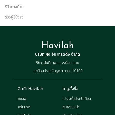
รีวิวทางบ้าน
รีวิวผู้ใช้จริง
Havilah
บริษัท ผิง อัน เทรดดิ้ง จำกัด
96 ถ.สันติภาพ แขวงป้อมปราบ
เขตป้อมปราบศัตรูพ่าย กทม.10100
สินค้า Havilah
เมนูสั่งซื้อ
แชมพู
โปรโมชั่นประจำเดือน
ครีมนวด
สินค้าแนะนำ