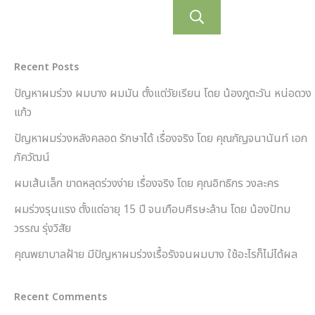
ค้นหา
Recent Posts
ปัญหาผมร่วง ผมบาง ผมมัน ตั้งแต่วัยเรียน โดย น้องภูตะวัน หน่อดวง
แก้ว
ปัญหาผมร่วงหลังคลอด รักษาได้ เรื่องจริง โดย คุณกัญจนานันท์ เอก
ภัควัฒน์
ผมเส้นเล็ก ขาดหลุดร่วงง่าย เรื่องจริง โดย คุณอิทธิกร วงละคร
ผมร่วงรุนแรง ตั้งแต่อายุ 15 ปี จนเกือบศีรษะล้าน โดย น้องปัทม
วรรณ รุ่งวิสัย
คุณพยาบาลฝ้าย มีปัญหาผมร่วงเรื้อรังจนผมบาง ใช้อะไรก็ไม่ได้ผล
Recent Comments