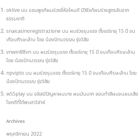
oklive
บน
แชมพูแก้ผมร่วงยี่ห้อไหนดี มีวิธีแก้ผมร่วงสูตรลับจาก
ธรรมชาติ
snaicasinoregistrazione
บน
ผมร่วงรุนแรง ตั้งแต่อายุ 15 ปี จน
เกือบศีรษะล้าน โดย น้องปัทมวรรณ รุ่งวิสัย
vnwin88vn
บน
ผมร่วงรุนแรง ตั้งแต่อายุ 15 ปี จนเกือบศีรษะล้าน
โดย น้องปัทมวรรณ รุ่งวิสัย
npvipto
บน
ผมร่วงรุนแรง ตั้งแต่อายุ 15 ปี จนเกือบศีรษะล้าน โดย
น้องปัทมวรรณ รุ่งวิสัย
w55play
บน
อลิสมีปัญหาผมบาง ผมมันมาก ชอบทำสีผมจนผมเสีย
โชคดีที่ได้พบฮาวิล่าห์
Archives
พฤศจิกายน 2022