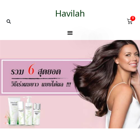
Havilah
0