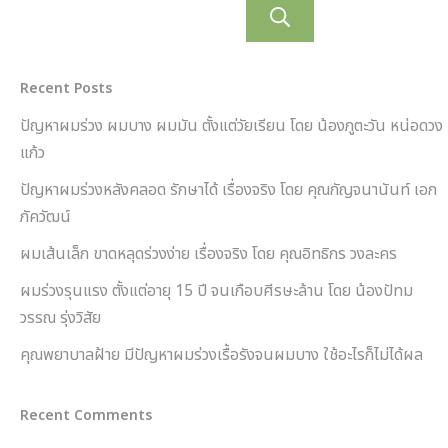
ค้นหา
Recent Posts
ปัญหาผมร่วง ผมบาง ผมมัน ตั้งแต่วัยเรียน โดย น้องภูตะวัน หน่อดวง
แก้ว
ปัญหาผมร่วงหลังคลอด รักษาได้ เรื่องจริง โดย คุณกัญจนานันท์ เอก
ภัควัฒน์
ผมเส้นเล็ก ขาดหลุดร่วงง่าย เรื่องจริง โดย คุณอิทธิกร วงละคร
ผมร่วงรุนแรง ตั้งแต่อายุ 15 ปี จนเกือบศีรษะล้าน โดย น้องปัทม
วรรณ รุ่งวิสัย
คุณพยาบาลฝ้าย มีปัญหาผมร่วงเรื้อรังจนผมบาง ใช้อะไรก็ไม่ได้ผล
Recent Comments