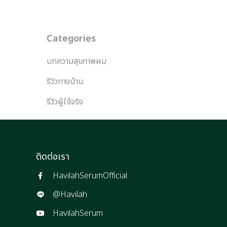
Categories
บทความสุขภาพผม
รีวิวทางบ้าน
รีวิวผู้ใช้จริง
ติดต่อเรา
HavilahSerumOfficial
@Havilah
HavilahSerum