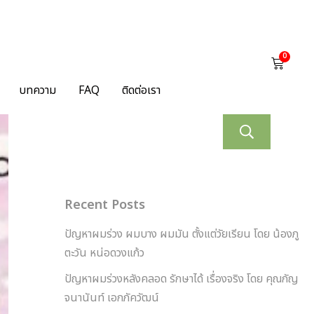
0
บทความ
FAQ
ติดต่อเรา
ค้นห
Recent Posts
ปัญหาผมร่วง ผมบาง ผมมัน ตั้งแต่วัยเรียน โดย น้องภู
ตะวัน หน่อดวงแก้ว
ปัญหาผมร่วงหลังคลอด รักษาได้ เรื่องจริง โดย คุณกัญ
จนานันท์ เอกภัควัฒน์