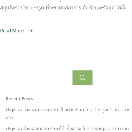
สมุนไพรอย่าง มะกรูด ที่จะช่วยแก้อาการ คันหัวและรังแค ได้ซึ่ง…
Read More
ค้นหา
Recent Posts
ปัญหาผมร่วง ผมบาง ผมมัน ตั้งแต่วัยเรียน โดย น้องภูตะวัน หน่อดวง
แก้ว
ปัญหาผมร่วงหลังคลอด รักษาได้ เรื่องจริง โดย คุณกัญจนานันท์ เอก