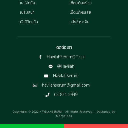
แฮร์โทนิค
เซ็ตแก้ผมร่วง
เซรั่มสปา
เซ็ตแก้ผมเสีย
มัลติวิตามิน
แจ้งชำระเงิน
ติดต่อเรา
HavilahSerumOfficial
@Havilah
HavilahSerum
havilahserum@gmail.com
02-821-5949
Copyright © 2022 HAVILAHSERUM – All Right Reserved. | Designed by
MergeIdea